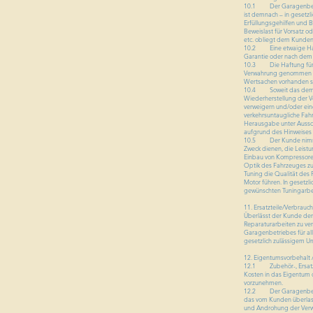
10.1 Der Garagenbetrieb
ist demnach – in gesetzl
Erfüllungsgehilfen und B
Beweislast für Vorsatz o
etc. obliegt dem Kunden
10.2 Eine etwaige Haft
Garantie oder nach dem 
10.3 Die Haftung für de
Verwahrung genommen sin
Wertsachen vorhanden s
10.4 Soweit das dem Ga
Wiederherstellung der V
verweigern und/oder ei
verkehrsuntaugliche Fah
Herausgabe unter Aussch
aufgrund des Hinweises 
10.5 Der Kunde nimmt z
Zweck dienen, die Leist
Einbau von Kompressore
Optik des Fahrzeuges zu 
Tuning die Qualität des
Motor führen. In gesetzl
gewünschten Tuningarbei
11. Ersatzteile/Verbrau
Überlässt der Kunde dem
Reparaturarbeiten zu ver
Garagenbetriebes für al
gesetzlich zulässigem U
12. Eigentumsvorbehalt /
12.1 Zubehör-, Ersatzte
Kosten in das Eigentum 
vorzunehmen.
12.2 Der Garagenbetrieb
das vom Kunden überlass
und Androhung der Verwe