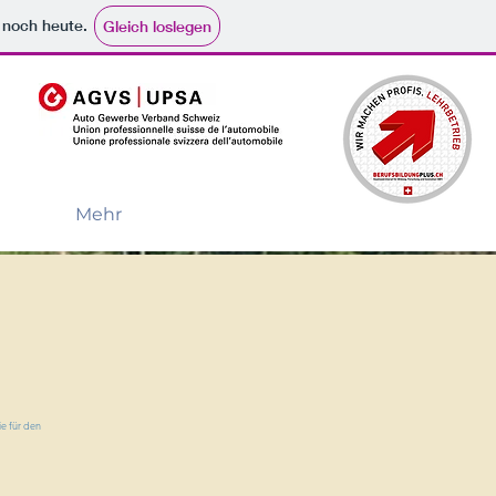
e noch heute.
Gleich loslegen
Mehr
e für den