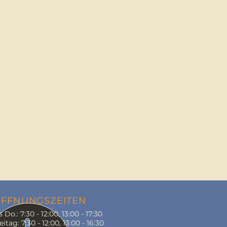
FFNUNGSZEITEN
 Do.: 7:30 - 12:00, 13:00 - 17:30
g: 7:30 - 12:00, 13:00 - 16:30