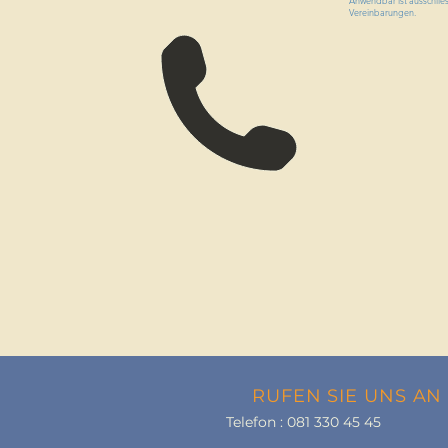
Anwendbar ist ausschlies
Vereinbarungen.
RUFEN SIE UNS AN
Telefon : 081 330 45 45