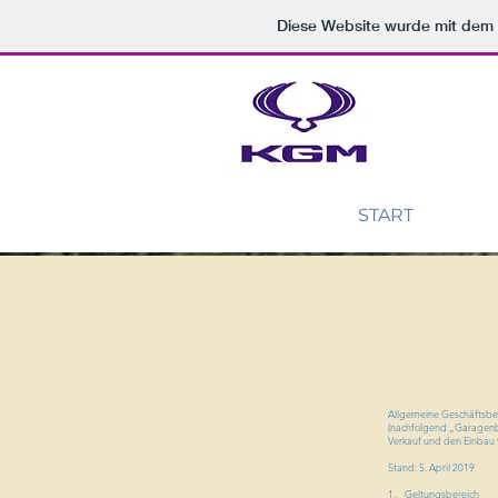
Diese Website wurde mit de
START
Allgemeine Geschäftsb
(nachfolgend „Garagenbet
Verkauf und den Einbau 
Stand: 5. April 2019
1. Geltungsbereich